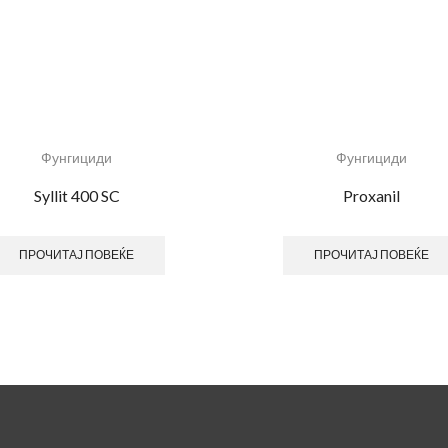
Фунгициди
Фунгициди
Syllit 400 SC
Proxanil
ПРОЧИТАЈ ПОВЕЌЕ
ПРОЧИТАЈ ПОВЕЌЕ