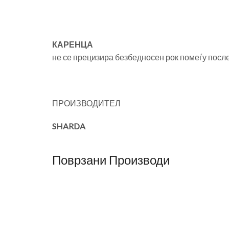
КАРЕНЦА
не се прецизира безбедносен рок помеѓу посл
ПРОИЗВОДИТЕЛ
SHARDA
Поврзани Производи