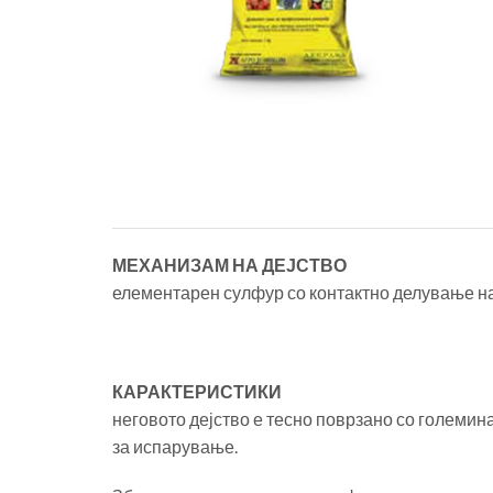
МЕХАНИЗАМ НА ДЕЈСТВО
елементарен сулфур со контактно делување н
КАРАКТЕРИСТИКИ
неговото дејство е тесно поврзано со големин
за испарување.