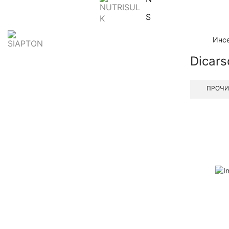
SIAPTON
Инс
Dicars
ПРОЧИ