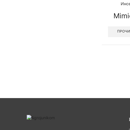
Инс
Mimi
ПРОЧИ