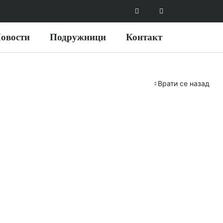
овости
Подружници
Контакт
Врати се назад