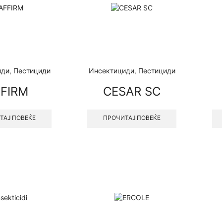
иди
,
Пестициди
Инсектициди
,
Пестициди
FIRM
CESAR SC
ТАЈ ПОВЕЌЕ
ПРОЧИТАЈ ПОВЕЌЕ