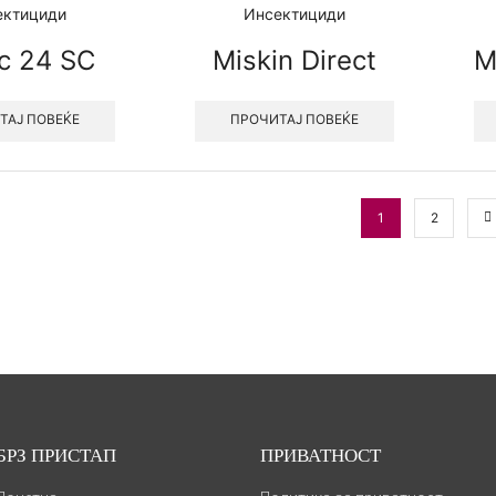
ектициди
Инсектициди
c 24 SC
Miskin Direct
M
ТАЈ ПОВЕЌЕ
ПРОЧИТАЈ ПОВЕЌЕ
1
2
БРЗ ПРИСТАП
ПРИВАТНОСТ