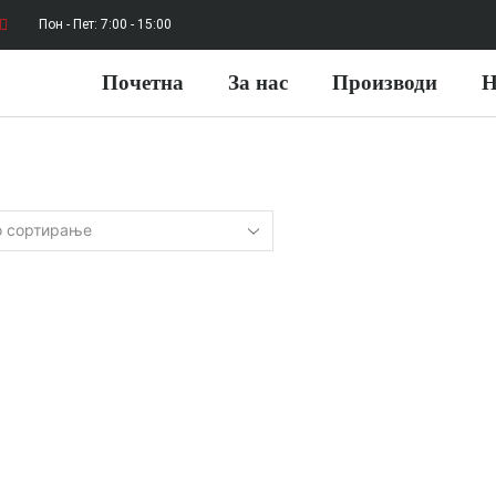
Пон - Пет: 7:00 - 15:00
Почетна
За нас
Производи
Н