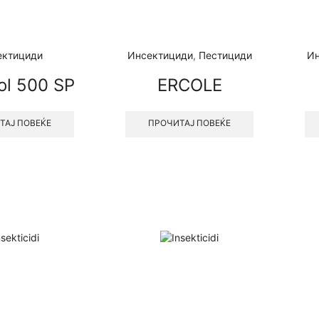
ектициди
Инсектициди
,
Пестициди
Ин
ol 500 SP
ERCOLE
ТАЈ ПОВЕЌЕ
ПРОЧИТАЈ ПОВЕЌЕ